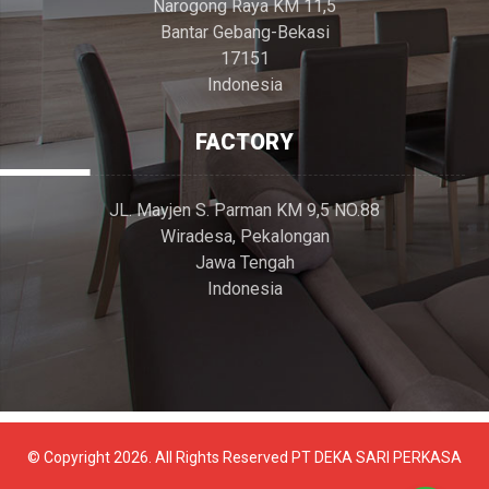
Narogong Raya KM 11,5
Bantar Gebang-Bekasi
17151
Indonesia
FACTORY
JL. Mayjen S. Parman KM 9,5 NO.88
Wiradesa, Pekalongan
Jawa Tengah
Indonesia
© Copyright 2026. All Rights Reserved PT DEKA SARI PERKASA